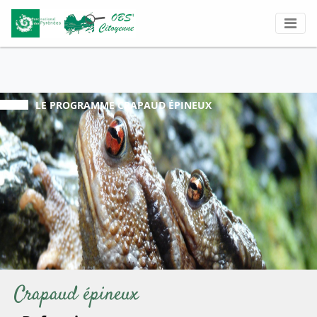
LE PROGRAMME
CRAPAUD ÉPINEUX
Crapaud épineux