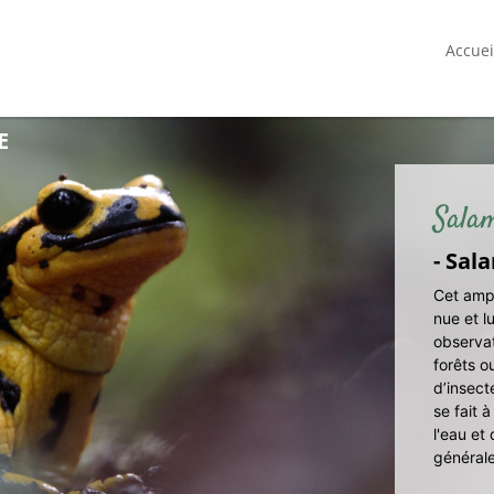
Accuei
E
Sala
- Sal
Cet amph
nue et l
observat
forêts o
d’insect
se fait 
l'eau et
général