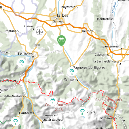
3
3
4
5
4