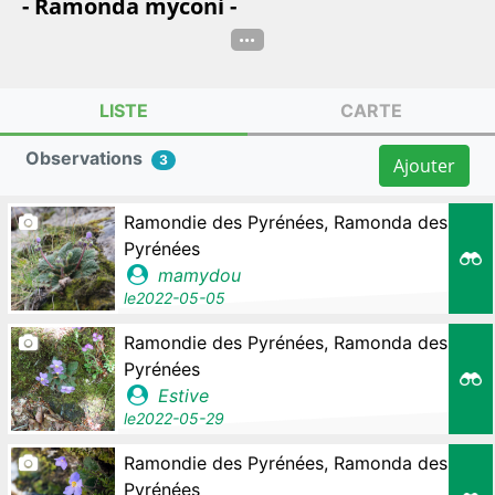
- Ramonda myconi -
...
LISTE
CARTE
Observations
3
Ajouter
Ramondie des Pyrénées, Ramonda des
Pyrénées
mamydou
le
2022-05-05
Ramondie des Pyrénées, Ramonda des
Pyrénées
Estive
le
2022-05-29
Ramondie des Pyrénées, Ramonda des
Pyrénées