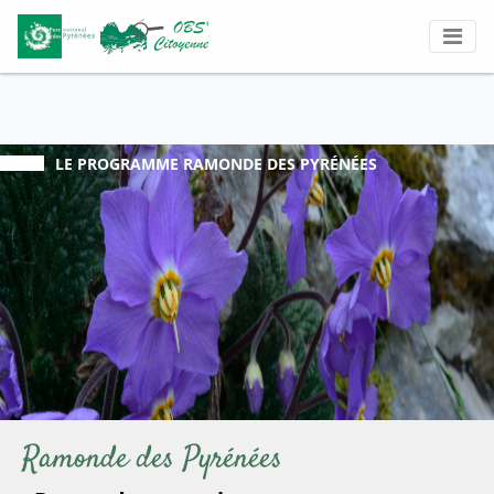
LE PROGRAMME
RAMONDE DES PYRÉNÉES
Ramonde des Pyrénées